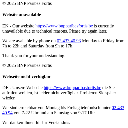
© 2025 BNP Paribas Fortis
Website unavailable
EN -
Our website
https://www.bnpparibasfortis.be
is currently
unavailable due to technical reasons. Please try again later.
We are available by phone on
02 433 40 93
Monday to Friday from
7h to 22h and Saturday from 9h to 17h.
Thank you for your understanding.
© 2025 BNP Paribas Fortis
Webseite nicht verfügbar
DE -
Unsere Webseite
https://www.bnpparibasfortis.be
die Sie
aufrufen wollten, ist leider nicht verfügbar. Probieren Sie später
wieder.
Wir sind erreichbar von Montag bis Freitag telefonisch unter
02 433
40 94
von 7-22 Uhr und am Samstag von 9-17 Uhr.
Wir danken Ihnen für Ihr Verständnis.