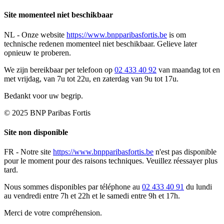
Site momenteel niet beschikbaar
NL -
Onze website
https://www.bnpparibasfortis.be
is om
technische redenen momenteel niet beschikbaar. Gelieve later
opnieuw te proberen.
We zijn bereikbaar per telefoon op
02 433 40 92
van maandag tot en
met vrijdag, van 7u tot 22u, en zaterdag van 9u tot 17u.
Bedankt voor uw begrip.
© 2025 BNP Paribas Fortis
Site non disponible
FR -
Notre site
https://www.bnpparibasfortis.be
n'est pas disponible
pour le moment pour des raisons techniques. Veuillez réessayer plus
tard.
Nous sommes disponibles par téléphone au
02 433 40 91
du lundi
au vendredi entre 7h et 22h et le samedi entre 9h et 17h.
Merci de votre compréhension.