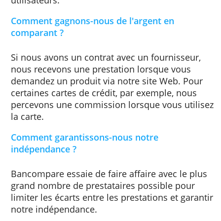
correspondant à votre recherche. L'ordre de
produits est déterminé en fonction de la
correspondance avec le terme de recherche
choisi et de la popularité d'un produit. La
popularité d'un produit est largement
déterminée par le nombre de demandes.
Parfois, nous prenons en compte d'autres
informations, telles que la satisfaction des
utilisateurs.
Comment gagnons-nous de l'argent en
comparant ?
Si nous avons un contrat avec un fournisseu
nous recevons une prestation lorsque vous
demandez un produit via notre site Web. Po