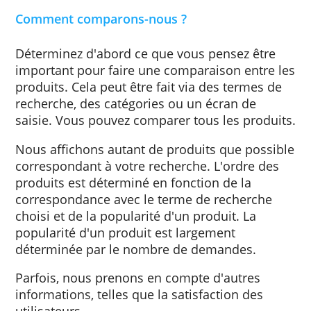
comparons donc à la fois les produits des
fournisseurs avec lesquels nous avons des
contrats et les fournisseurs qui, selon nous,
méritent une place sur le site.
Nous travaillons avec Beobank, American
Express et BNP Paribas, entre autres.
Comment comparons-nous ?
Déterminez d'abord ce que vous pensez êtr
important pour faire une comparaison entre
produits. Cela peut être fait via des termes 
recherche, des catégories ou un écran de
saisie. Vous pouvez comparer tous les produ
Nous affichons autant de produits que poss