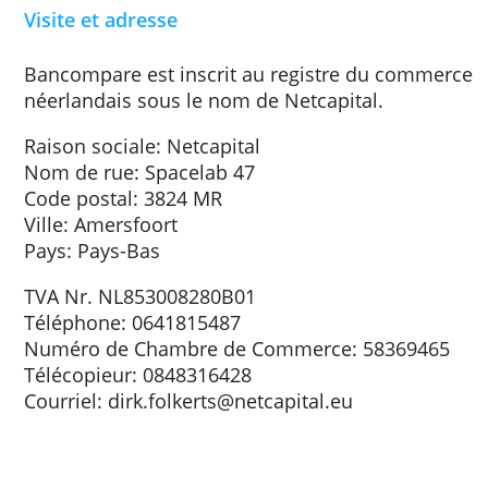
certaines cartes de crédit, par exemple, nou
percevons une commission lorsque vous uti
la carte.
Comment garantissons-nous notre
indépendance ?
Bancompare essaie de faire affaire avec le 
grand nombre de prestataires possible pou
limiter les écarts entre les prestations et gar
notre indépendance.
Visite et adresse
Bancompare est inscrit au registre du com
néerlandais sous le nom de Netcapital.