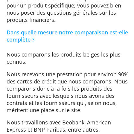
Ce site Web ne fournit pas de conseils
financiers; vous ne trouverez ici que des
informations pour comparer vous-même le
produits. Nous ne fournissons pas de conse
pour un produit spécifique; vous pouvez bi
nous poser des questions générales sur les
produits financiers.
Dans quelle mesure notre comparaison est-
complète ?
Nous comparons les produits belges les pl
connus.
Nous recevons une prestation pour environ
des cartes de crédit que nous comparons. 