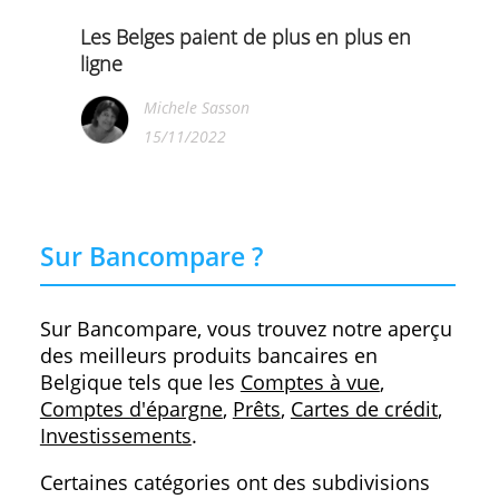
De plus en plus de Belges paient sans
contact
Michele Sasson
06/01/2023
Card Stop a un nouveau numéro :
078 170 170
Michele Sasson
25/11/2022
Les Belges paient de plus en plus en
ligne