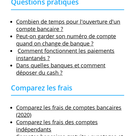
aussi les comptes dédiés aux
jeunes
ou a
professionnels
.
Vous pouvez comparer ces comptes en
cliquant sur 'plus d'infos' à côté de chaqu
produit ; vous voyez immédiatement les
principales et meilleures caractéristiques 
chaque produit.
Comment demander un produit 
Avec ce site : au bas de chaque descriptif,
vous trouverez un lien qui vous dirige sur 
site web de l'offre. Ensuite, vous pouvez
facilement demander le produit en ligne, 
quelques minutes.