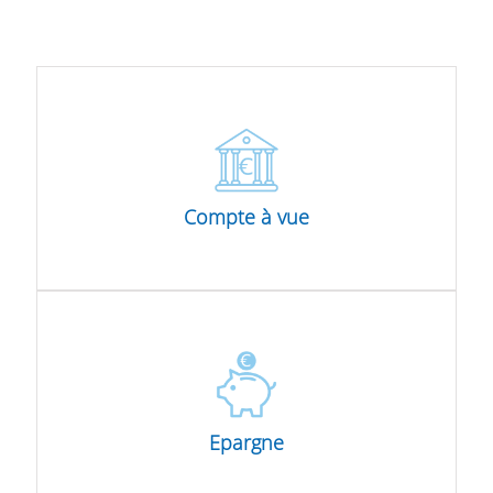
aperçu par nos experts.
Compte à vue