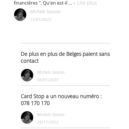
Des jeunes prêts à être une mule
financière ?
Une enquête de Febelfin montre que des
jeunes sont prêts à prêter leur carte bancaire
en échange d'argent. Les criminels utilisent
donc ces jeunes comme des " mules
» Lire plus
financières ". Qu'en est-il ...
Michele Sasson
13/01/2023