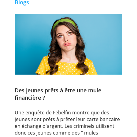
Comptes professionels
Blogs