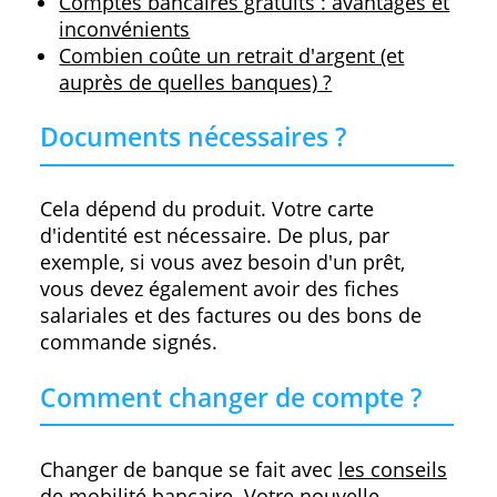
Questions pratiques
Combien de temps pour l'ouverture d'u
compte bancaire ?
Peut-on garder son numéro de compte
quand on change de banque ?
Comment fonctionnent les paiements
instantanés ?
Dans quelles banques et comment
déposer du cash ?
Comparez les frais
Comparez les frais de comptes bancaire