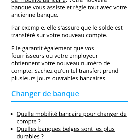
(2020)
Comparez les frais des comptes
indépendants
Comptes bancaires gratuits : avantages 
inconvénients
Combien coûte un retrait d'argent (et
auprès de quelles banques) ?
Documents nécessaires ?
Cela dépend du produit. Votre carte
d'identité est nécessaire. De plus, par
exemple, si vous avez besoin d'un prêt,
vous devez également avoir des fiches
salariales et des factures ou des bons de