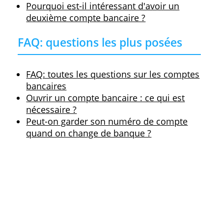
commande signés.
Comment changer de compte ?
Changer de banque se fait avec
les consei
de mobilité bancaire
. Votre nouvelle
banque vous assiste et règle tout avec vot
ancienne banque.
Par exemple, elle s'assure que le solde est
transféré sur votre nouveau compte.
Elle garantit également que vos
fournisseurs ou votre employeur
obtiennent votre nouveau numéro de
compte. Sachez qu'un tel transfert prend
plusieurs jours ouvrables bancaires.