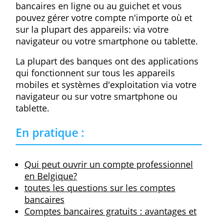
Ce qui est inclus dans un compte
pro ?
Les coûts des comptes d'entreprise peuve
varier considérablement d'une banque à
l'autre. En particulier, les tarifs de
l'abonnement de base, des services
bancaires par Internet et de la carte de débi
ainsi que des cartes de crédit diffèrent
souvent considérablement en fonction de 
que vous obtenez en tant que produits et
services. Comme celui de
N26 Business
, d