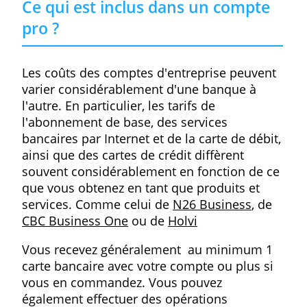
N26 Business Standard
Gérez ce compte international entièrement sur votre
téléphone ou votre tablette. Avec Mastercard et
remboursement cashback sur vos achats.
Service
Frais annuels
0,00 €
» Plus d'info
Montrer plus de
résultats