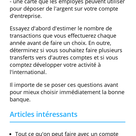
En pratique :
Qui peut ouvrir un compte professionne
en Belgique?
toutes les questions sur les comptes
bancaires
Comptes bancaires gratuits : avantages e
inconvénients
Comment fonctionnent les paiements
instantanés ?
Combien coûte un compte (en ligne) pou
les indépendants en 2021 ?
Quelles options demander ?