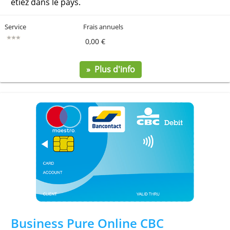
Wise pour Entreprise
Ouvrez gratuitement votre compte d’entreprise Wise
avec une carte de débit Mastercard et des compt
en cinq devises. Recevez et envoyez des paiemen
internationaux dans plus de 40 devises, avec des
coordonnées locales pour être payé comme si v
étiez dans le pays.
Service
Frais annuels