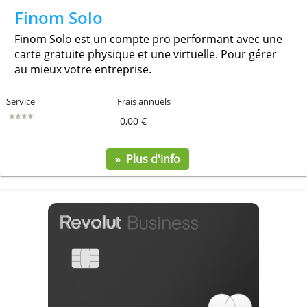
Finom Solo
Finom Solo est un compte pro performant avec une
carte gratuite physique et une virtuelle. Pour gér
au mieux votre entreprise.
Service
Frais annuels
0,00 €
» Plus d'info