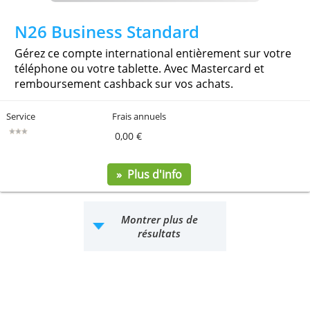
Un compte professionnel entièrement en ligne pour
pouvoir bénéficier avantageusement d’un ensem
de services bancaires et des conseils.
Service
Frais annuels
0,00 €
» Plus d'info