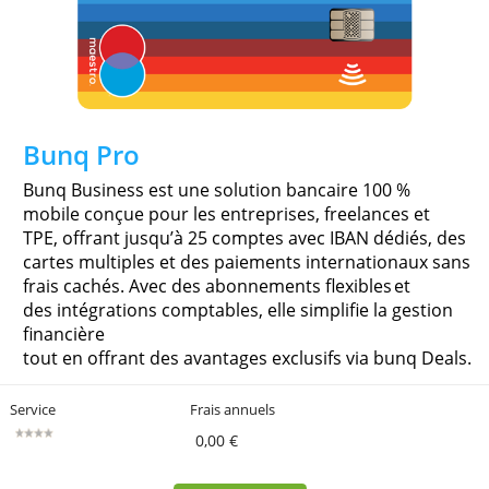
120,00 €
» Plus d'info
Bunq Pro
Bunq Business est une solution bancaire 100 %