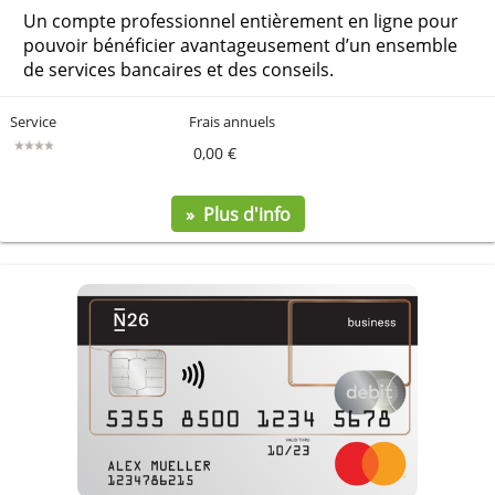
0,00 €
» Plus d'info
Business Pure Online CBC