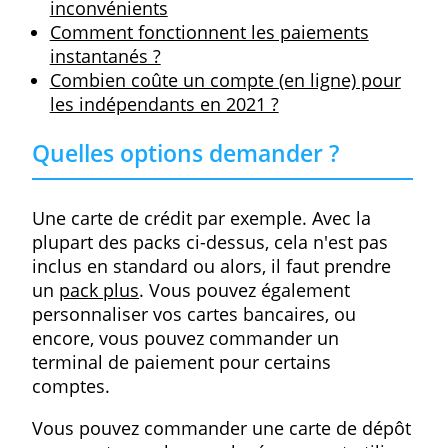
CBC Business One
ou de
Holvi
Vous recevez généralement au minimum 
carte bancaire avec votre compte ou plus s
vous en commandez. Vous pouvez
également effectuer des opérations
bancaires en ligne ou au guichet et vous
pouvez gérer votre compte n'importe où et
sur la plupart des appareils: via votre
navigateur ou votre smartphone ou tablett
La plupart des banques ont des applicatio
qui fonctionnent sur tous les appareils
mobiles et systèmes d'exploitation via votr
navigateur ou sur votre smartphone ou
tablette.