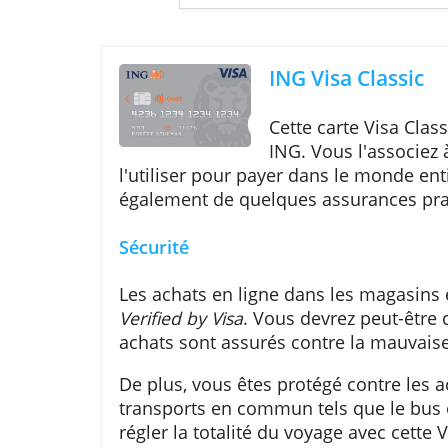
Exemple représ
m
ING Visa Cla
Cette carte Vis
ING. Vous l'as
l'utiliser pour payer dans le mon
également de quelques assurance
Sécurité
Les achats en ligne dans les mag
Verified by Visa
. Vous devrez peut