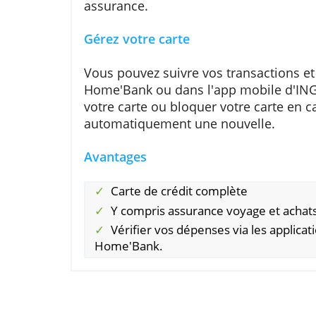
achats sont assurés contre la ma
De plus, vous êtes protégé contr
transports en commun tels que le
régler la totalité du voyage avec
assurance.
Gérez votre carte
Vous pouvez suivre vos transacti
Home'Bank ou dans l'app mobile
votre carte ou bloquer votre cart
automatiquement une nouvelle.
Avantages
Carte de crédit complète