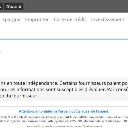
avoir plus
D'accord
 à vue
Epargne
Emprunter
Carte de crédit
In
ort Plus
paraisons en toute indépendance. Certains fourniss
du contenu. Les informations sont susceptibles d'évol
e site web du fournisseur.
Attention, emprunter de l'argent coûte aussi de l