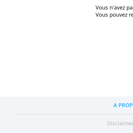
Besoin 
Vous n'a
Vous pou