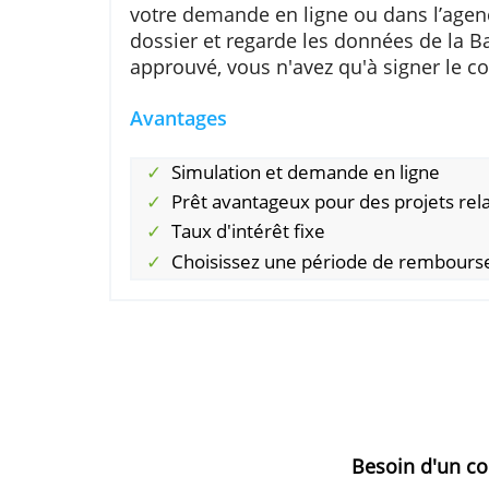
le simulateur, doit être entre 12 
Demander ce prêt ?
Vous simulez votre prêt sur le s
votre demande en ligne ou dans l
dossier et regarde les données d
approuvé, vous n'avez qu'à signer
Avantages
Simulation et demande en lig
Prêt avantageux pour des proj
Taux d'intérêt fixe
Choisissez une période de r