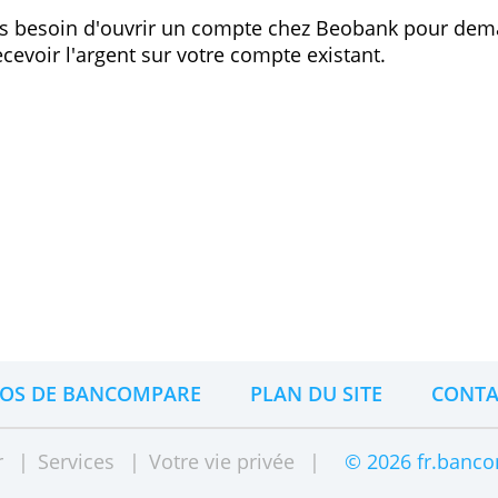
Lire la suite sur le site de l’étab
d'un compte Beobank ?
vez pas besoin d'ouvrir un compte chez Beoba
vez recevoir l'argent sur votre compte existant