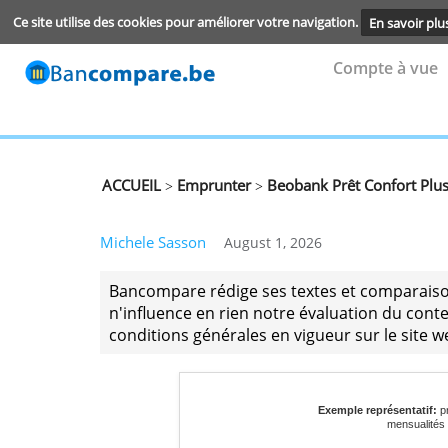
Ce site utilise des cookies pour améliorer votre navigation.
En s
Compte
ACCUEIL
Emprunter
Beobank Prêt Conf
>
>
Michele Sasson
August 1, 2026
Bancompare rédige ses textes et com
n'influence en rien notre évaluation 
conditions générales en vigueur sur l