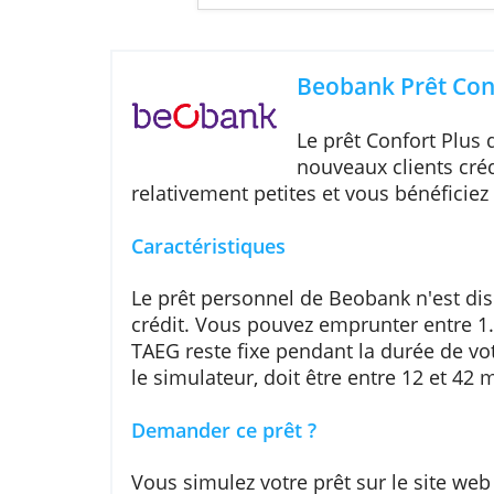
Exemple représ
m
Beobank Prê
Le prêt Confor
nouveaux clien
relativement petites et vous bénéf
Caractéristiques
Le prêt personnel de Beobank n'
crédit. Vous pouvez emprunter ent
TAEG reste fixe pendant la durée