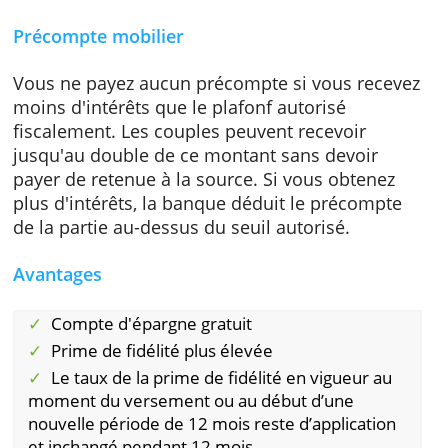
base tous les jours et vous le recevez le 1er
janvier. Crelan calcule la prime de fidélité sur
montant qui était dans votre compte depuis 
moins 12 mois, versée le premier de chaque
nouveau trimestre. Si vous retirez votre épar
plus tôt que 12 mois, vous perdez la prime d
fidélité et ne percevez que le taux de base.
Précompte mobilier
Vous ne payez aucun précompte si vous rece
moins d'intérêts que le plafonf autorisé
fiscalement. Les couples peuvent recevoir
jusqu'au double de ce montant sans devoir
payer de retenue à la source. Si vous obtene
plus d'intérêts, la banque déduit le précompt
de la partie au-dessus du seuil autorisé.