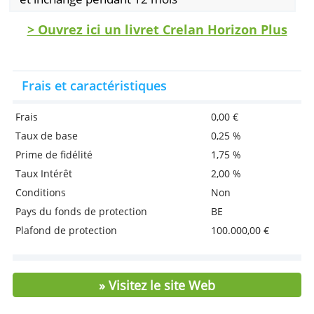
Avantages
Compte d'épargne gratuit
Prime de fidélité plus élevée
Le taux de la prime de fidélité en vigueur au
moment du versement ou au début d’une
nouvelle période de 12 mois reste d’applicatio
et inchangé pendant 12 mois
> Ouvrez ici un livret Crelan Horizon Pl
Frais et caractéristiques
Frais
0,00 €