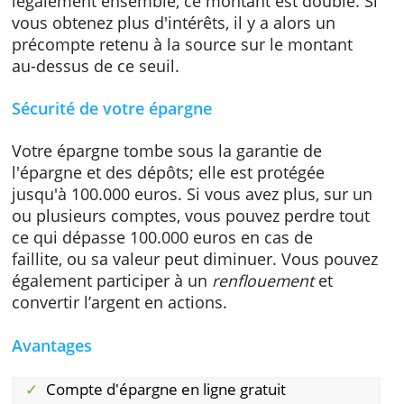
leurs économies à moyen terme.
Comme mentionné ci-dessus, le compte Azu
est réglementé, ce qui signifie que vous ne
payez pas d'impôts aussi longtemps que vou
obtenez moins d'intérêt que le plafond autori
Si vous êtes mariés ou que vous vivez
légalement ensemble, ce montant est doublé.
vous obtenez plus d'intérêts, il y a alors un
précompte retenu à la source sur le montant
au-dessus de ce seuil.
Sécurité de votre épargne
Votre épargne tombe sous la garantie de
l'épargne et des dépôts; elle est protégée
jusqu'à 100.000 euros. Si vous avez plus, sur