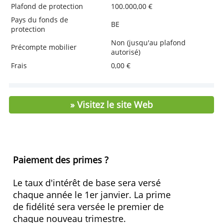
Azur !
Caractéristiques
Taux de base
1,00 %
Prime de fidélité
0,50 %
Taux Intérêt
1,50 %
Dépôt minimal
0,00 €
Conditions
Non
Plafond de protection
100.000,00 €
Pays du fonds de
BE
protection
Non (jusqu'au plafond
Précompte mobilier
autorisé)