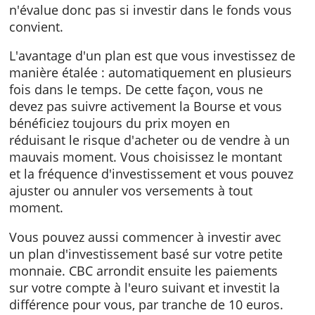
même quel fonds vous convient le mieux en
consultant les fiches de des fonds qui vous
intéressent pour connaître leurs performanc
et risques. C'est vous qui prenez
l'initiative d'investir dans le fonds et CBC
n'évalue donc pas si investir dans le fonds v
convient.
L'avantage d'un plan est que vous investisse
manière étalée : automatiquement en plusie
fois dans le temps. De cette façon, vous ne
devez pas suivre activement la Bourse et vou
bénéficiez toujours du prix moyen en
réduisant le risque d'acheter ou de vendre à
mauvais moment. Vous choisissez le montan
et la fréquence d'investissement et vous pou
ajuster ou annuler vos versements à tout