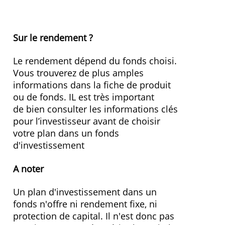
Frais et caractéristiques
0,00 % ( 2,00 % - 3,5% de frais
Frais de gestion
d'entrée selon les fonds)
Investissement
25 Eur/mois
périodique
» Visitez le site Web
Sur le rendement ?
Le rendement dépend du fonds choisi.