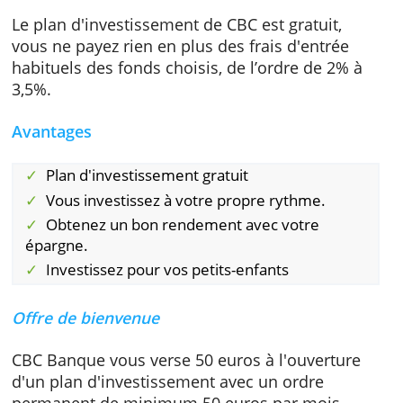
moment.
Vous pouvez aussi commencer à investir ave
un plan d'investissement basé sur votre petit
monnaie. CBC arrondit ensuite les paiement
sur votre compte à l'euro suivant et investit l
différence pour vous, par tranche de 10 euro
Le plan d'investissement de CBC est gratuit,
vous ne payez rien en plus des frais d'entrée
habituels des fonds choisis, de l’ordre de 2%
3,5%.
Avantages
Plan d'investissement gratuit
Vous investissez à votre propre rythme.