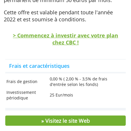
Obtenez un bon rendement avec votre
épargne.
Investissez pour vos petits-enfants
Offre de bienvenue
CBC Banque vous verse 50 euros à l'ouvertur
d'un plan d'investissement avec un ordre
permanent de minimum 50 euros par mois.
Cette offre est valable pendant toute l'année
2022 et est soumise à conditions.
> Commencez à investir avec votre pl
chez CBC !