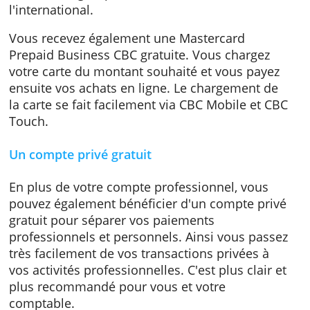
l’étranger dans la zone UEM.
A l’ouverture de votre compte, vous obtenez 
numéro IBAN belge et vous bénéficiez de la
sécurité du groupe KBC, bien reconnu à
l'international.
Vous recevez également une Mastercard
Prepaid Business CBC gratuite. Vous chargez
votre carte du montant souhaité et vous pay
ensuite vos achats en ligne. Le chargement d
la carte se fait facilement via CBC Mobile et 
Touch.
Un compte privé gratuit
En plus de votre compte professionnel, vous