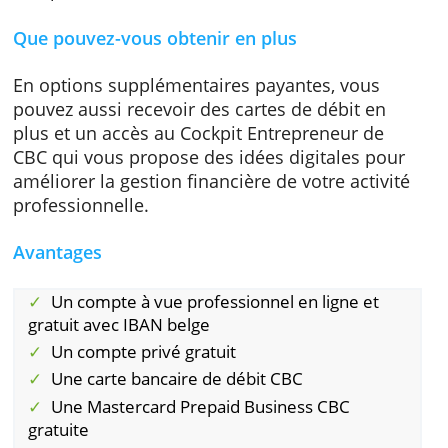
pouvez également bénéficier d'un compte pr
gratuit pour séparer vos paiements
professionnels et personnels. Ainsi vous pas
très facilement de vos transactions privées à
vos activités professionnelles. C'est plus clair
plus recommandé pour vous et votre
comptable.
Que pouvez-vous obtenir en plus
En options supplémentaires payantes, vous
pouvez aussi recevoir des cartes de débit en
plus et un accès au Cockpit Entrepreneur de
CBC qui vous propose des idées digitales po
améliorer la gestion financière de votre activ
professionnelle.