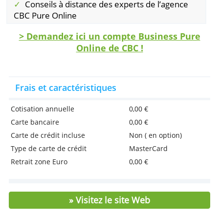
Avantages
Un compte à vue professionnel en ligne et
gratuit avec IBAN belge
Un compte privé gratuit
Une carte bancaire de débit CBC
Une Mastercard Prepaid Business CBC
gratuite
Conseils à distance des experts de l’agence
CBC Pure Online
> Demandez ici un compte Business Pu
Online de CBC !
Frais et caractéristiques