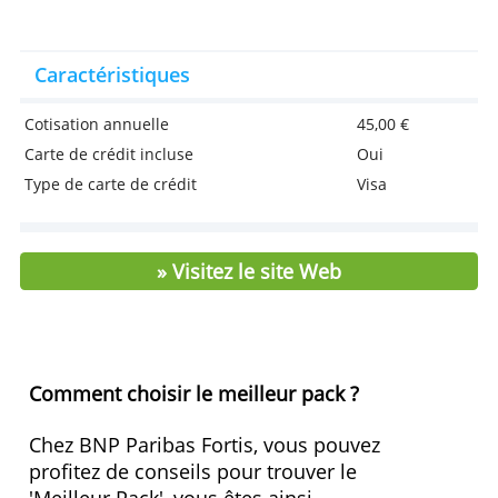
Un pack complet pour gérer votre activité
professionnelle
Service de filtrage gratuit
Comptabilise toutes vos transactions
commerciales
Vous gérez aussi vos opérations privées
sans frais pendant une période
> Demandez ici votre Pack Essential Pro
Caractéristiques
Cotisation annuelle
45,00 €
Carte de crédit incluse
Oui
Type de carte de crédit
Visa