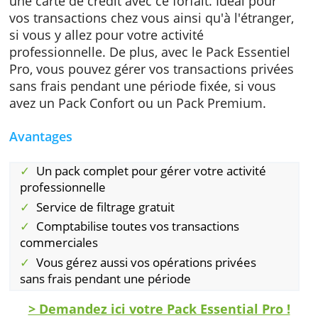
différentes banques, de sorte que vous disp
de votre argent plus rapidement. Ce service
s'applique à tous les paiements à l'exception
des salaires et des versements ou cautions
urgents des secrétariats sociaux.
Si vous le souhaitez, vous pouvez demander
une carte de crédit avec ce forfait. Idéal pour
vos transactions chez vous ainsi qu'à l'étrang
si vous y allez pour votre activité
professionnelle. De plus, avec le Pack Essenti
Pro, vous pouvez gérer vos transactions priv
sans frais pendant une période fixée, si vous
avez un Pack Confort ou un Pack Premium.
Avantages