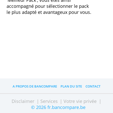
» Visitez le site Web
Comment choisir le meilleur pack ?
Chez BNP Paribas Fortis, vous pouvez
profitez de conseils pour trouver le
'Meilleur Pack', vous êtes ainsi
accompagné pour sélectionner le pack
le plus adapté et avantageux pour vous.