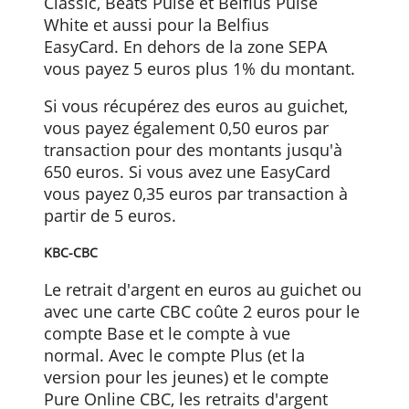
Belfius
Au sein de la zone SEPA, vous payez 0,50
euro si vous retirez des euros dans des
distributeurs non Belfius. Ceci s'applique
spécifiquement aux titulaires de compte
Classic, Beats Pulse et Belfius Pulse
White et aussi pour la Belfius
EasyCard. En dehors de la zone SEPA
vous payez 5 euros plus 1% du montant.
Si vous récupérez des euros au guichet,
vous payez également 0,50 euros par
transaction pour des montants jusqu'à
650 euros. Si vous avez une EasyCard
vous payez 0,35 euros par transaction à