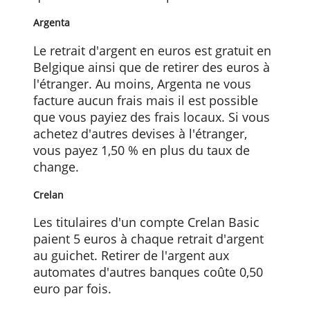
prépayée, cela vous coûtera 1% du
montant et au moins 5 euros. A l'étrange
ce sera 2% et au moins 5 euros.
ING
Si vous avez un compte Go to 18 ou un
compte vert, le retrait d'argent est
gratuit. Les titulaires d'un Lion Account
paient 0,50 euro chaque fois qu'ils
retirent de l'argent à partir de la
quatrième transaction par mois.
Argenta
Le retrait d'argent en euros est gratuit en
Belgique ainsi que de retirer des euros à
l'étranger. Au moins, Argenta ne vous