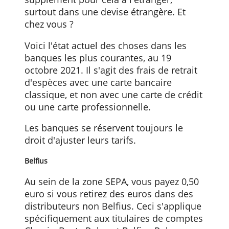
numériquement. Pourtant, nous restons
attachés à l'argent liquide et nous
retirons donc encore régulièrement de
l'argent aux distributeurs. Vous payez un
supplément pour cela à l'étranger,
surtout dans une devise étrangère. Et
chez vous ?
Voici l'état actuel des choses dans les
banques les plus courantes, au 19
octobre 2021. Il s'agit des frais de retrait
d'espèces avec une carte bancaire
classique, et non avec une carte de crédi
ou une carte professionnelle.
Les banques se réservent toujours le
droit d'ajuster leurs tarifs.