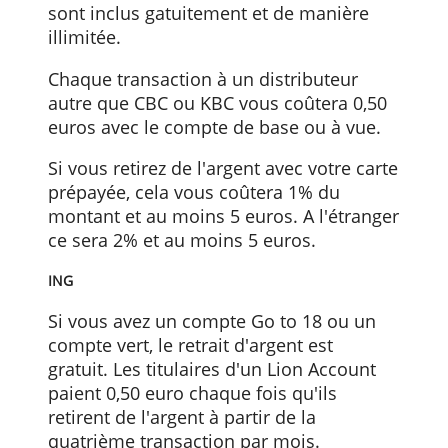
partir de 5 euros.
KBC-CBC
Le retrait d'argent en euros au guichet o
avec une carte CBC coûte 2 euros pour le
compte Base et le compte à vue
normal. Avec le compte Plus (et la
version pour les jeunes) et le compte
Pure Online CBC, les retraits d'argent
sont inclus gatuitement et de manière
illimitée.
Chaque transaction à un distributeur
autre que CBC ou KBC vous coûtera 0,50
euros avec le compte de base ou à vue.
Si vous retirez de l'argent avec votre cart