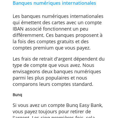
facture aucun frais mais il est possible
que vous payiez des frais locaux. Si vous
achetez d'autres devises à l'étranger,
vous payez 1,50 % en plus du taux de
change.
Crelan
Les titulaires d'un compte Crelan Basic
paient 5 euros à chaque retrait d'argent
au guichet. Retirer de l'argent aux
automates d'autres banques coûte 0,50
euro par fois.
Banques numériques internationales
Les banques numériques internationales