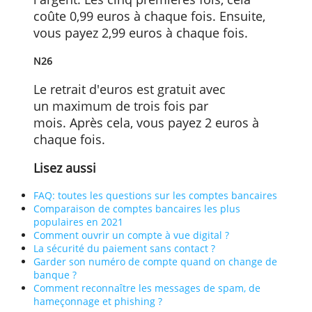
qui émettent des cartes avec un compte
IBAN associé fonctionnent un peu
différemment. Ces banques proposent à
la fois des comptes gratuits et des
comptes premium que vous payez.
Les frais de retrait d'argent dépendent d
type de compte que vous avez. Nous
envisageons deux banques numériques
parmi les plus populaires et nous
comparons leurs comptes standard.
Bunq
Si vous avez un compte Bunq Easy Bank,
vous payez toujours pour retirer de
l'argent. Les cinq premières fois, cela