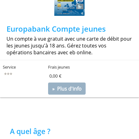
BNP Paribas Fortis Welcome Pa
Pack gratuit pour les enfants et jeunes jusqu'à 17 ans
: le compte à vue, le compte d'épargne, la carte
bancaire et l'app bancaire sécurisée.
Service
Frais jeunes
0,00 €
» Plus d'info