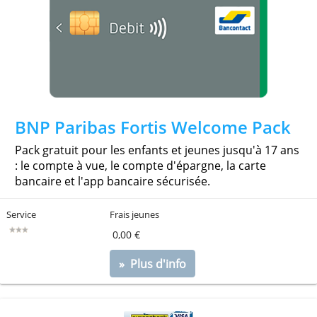
Avec une carte bancaire et des avantages. A gére
online, en mobile ou à l'agence.
Service
Frais jeunes
0,00 €
» Plus d'info