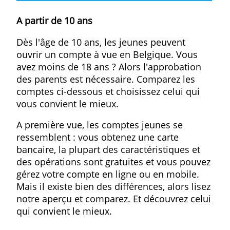
Europabank Compte jeunes
Un compte à vue gratuit avec une carte de débit pour
les jeunes jusqu'à 18 ans. Gérez toutes vos
opérations bancaires avec eb online.
Service
Frais jeunes
0,00 €
» Plus d'info
A quel âge ?