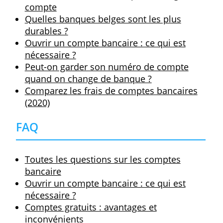
Tout ce qu'on peut faire avec un compte
N26
Tout ce qu'on peut faire avec un compte
Revolut
Et après ?
Plus de 25 ans
Les comptes jeunes sont généralement
accessibles jusqu’à l’âge de 25 ans. Ensuite
ce compte est automatiquement converti 
compte à vue traditionnel, auquel sont
souvent associés des frais plus élevés. Cet
transition peut alors être le bon moment
pour changer de
compte à vue
ou de