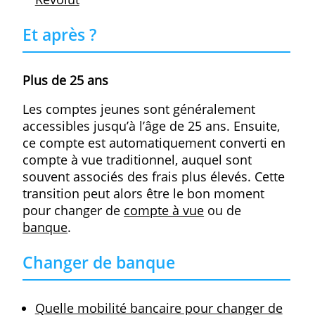
Moins de 18 ans
Si vous n'avez pas encore 18 ans, vous ne
pourrez ouvrir un compte qu'avec
l'approbation de vos parents. Vous ne
pourrez pas encore demander une carte d
crédit, ni aller en négatif.
Articles intéressants
A quel âge peut-on ouvrir un compte
bancaire ?
Crise Coronavirus: les jeunes ont des
problèmes financiers